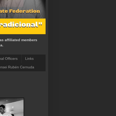
as affiliated members
a.
nal Officers
Links
nsei Rubén Cernuda