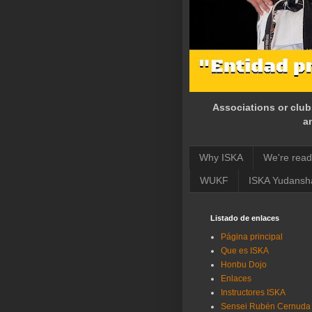
Associations or club
a
Why ISKA
We're read
WUKF
ISKA Yudansh
Listado de enlaces
Página principal
Que es ISKA
Honbu Dojo
Enlaces
Instructores ISKA
Sensei Rubén Cernuda