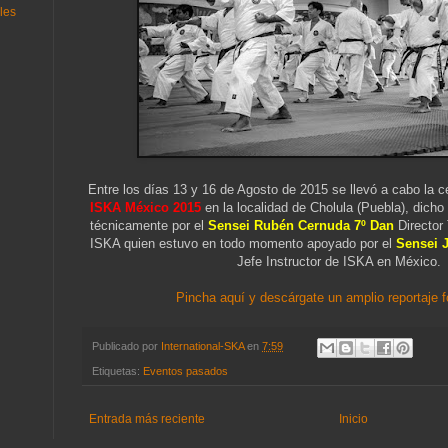
les
Entre los días 13 y 16 de Agosto de 2015 se llevó a cabo la c
ISKA México
2015
en la localidad de Cholula (Puebla), dich
técnicamente por el
Sensei Rubén Cernuda 7º Dan
Director 
ISKA quien estuvo en todo momento apoyado por el
Sensei 
Jefe Instructor de ISKA en México.
Pincha aquí y descárgate un amplio reportaje f
Publicado por
International-SKA
en
7:59
Etiquetas:
Eventos pasados
Entrada más reciente
Inicio