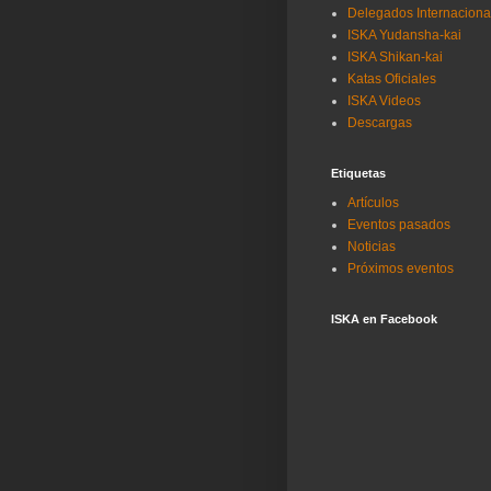
Delegados Internaciona
ISKA Yudansha-kai
ISKA Shikan-kai
Katas Oficiales
ISKA Videos
Descargas
Etiquetas
Artículos
Eventos pasados
Noticias
Próximos eventos
ISKA en Facebook