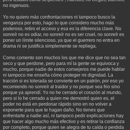
no ingenuos.
Yo no quiero más confrontaciones ni tampoco busco la
venganza por esto, hago lo que considero mucho más
poderoso, retiro el acceso y esa es la diferencia clave. No
sonreír no es odiar, no sonreír no es ser cruel, no sonreír es
poner un límite silencioso, ya que el guerrero no entra en
drama ni se justifica simplemente se repliega.
Como comento son muchos los que me dice que no sea tan
seco y que perdone, pero para mí la gente se equivoca y
mucho, porque nadie de estos consejeros me puede hablar
ni tampoco me enseña cómo proteger mi dignidad. La
traición si es tolerada se convierte en un patrón, por eso yo
recomiendo no sonreír al traidor y no porque sea frio sino
porque ya aprendí. Yo no he cerrado el corazón al mundo,
pero si lo he cerrado a quien me demostró quien es, el
poder no está en perdonar rápido sino en no volver a
exponerte para que te hagan daño. No tienes que
enfrentarte a nadie así, ni tampoco pedir explicaciones hay
que hacer algo mucho más efectivo y es retirar la confianza
por completo, porque quien se alegra de tu caída o perdida