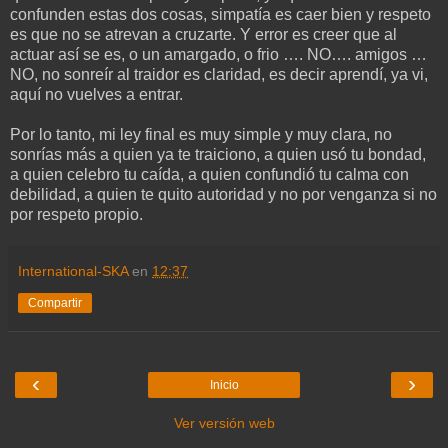
confunden estas dos cosas, simpatía es caer bien y respeto
es que no se atrevan a cruzarte. Y error es creer que al
actuar así se es, o un amargado, o frio …. NO…. amigos …
NO, no sonreír al traidor es claridad, es decir aprendí, ya vi,
aquí no vuelves a entrar.
Por lo tanto, mi ley final es muy simple y muy clara, no
sonrías más a quien ya te traiciono, a quien usó tu bondad,
a quien celebro tu caída, a quien confundió tu calma con
debilidad, a quien te quito autoridad y no por venganza si no
por respeto propio.
International-SKA
en
12:37
Compartir
‹
›
Inicio
Ver versión web