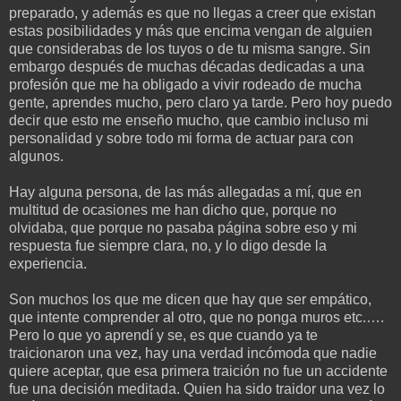
preparado, y además es que no llegas a creer que existan
estas posibilidades y más que encima vengan de alguien
que considerabas de los tuyos o de tu misma sangre. Sin
embargo después de muchas décadas dedicadas a una
profesión que me ha obligado a vivir rodeado de mucha
gente, aprendes mucho, pero claro ya tarde. Pero hoy puedo
decir que esto me enseño mucho, que cambio incluso mi
personalidad y sobre todo mi forma de actuar para con
algunos.
Hay alguna persona, de las más allegadas a mí, que en
multitud de ocasiones me han dicho que, porque no
olvidaba, que porque no pasaba página sobre eso y mi
respuesta fue siempre clara, no, y lo digo desde la
experiencia.
Son muchos los que me dicen que hay que ser empático,
que intente comprender al otro, que no ponga muros etc.….
Pero lo que yo aprendí y se, es que cuando ya te
traicionaron una vez, hay una verdad incómoda que nadie
quiere aceptar, que esa primera traición no fue un accidente
fue una decisión meditada. Quien ha sido traidor una vez lo