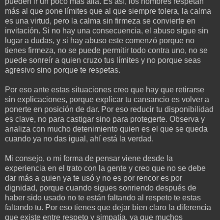
pueden ir un poco más allá. Es así, los hombres respetan
más al que pone límites que al que siempre tolera, la calma
es una virtud, pero la calma sin firmeza se convierte en
invitación. Si no hay una consecuencia, el abuso sigue sin
lugar a dudas, y si hay abuso este comenzó porque no
tienes firmeza, no se puede permitir todo contra uno, no se
puede sonreír a quien cruzo tus límites y no porque seas
agresivo sino porque te respetas.
Por eso ante estas situaciones creo que hay que retirarse
sin explicaciones, porque explicar tu cansancio es volver a
ponerte en posición de dar. Por eso reducir tu disponibilidad
es clave, no para castigar sino para protegerte. Observa y
analiza con mucho detenimiento quien es el que se queda
cuando ya no das igual, ahí está la verdad.
Mi consejo, o mi forma de pensar viene desde la
experiencia en el trato con la gente y creo que no se debe
dar más a quien ya te usó y no es por rencor es por
dignidad, porque cuando sigues sonriendo después de
haber sido usado no te están faltando al respeto te estas
faltando tu. Por eso tienes que dejar bien claro la diferencia
que existe entre respeto y simpatía, ya que muchos