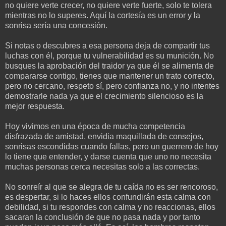
no quiere verte crecer, no quiere verte fuerte, solo te tolera
mientras no lo superes. Aquí la cortesía es un error y la
sonrisa sería una concesión.
Si notas o descubres a esa persona deja de compartir tus
luchas con él, porque tu vulnerabilidad es su munición. No
busques la aprobación del traidor ya que él se alimenta de
compararse contigo, tienes que mantener un trato correcto,
pero no cercano, respeto sí, pero confianza no, y no intentes
demostrarle nada ya que el crecimiento silencioso es la
mejor respuesta.
Hoy vivimos en una época de mucha competencia
disfrazada de amistad, envidia maquillada de consejos,
sonrisas escondidas cuando fallas, pero un guerrero de hoy
lo tiene que entender, y darse cuenta que uno no necesita
muchas personas cerca necesitas solo a las correctas.
No sonreír al que se alegra de tu caída no es ser rencoroso,
es despertar, si lo haces ellos confundirán esta calma con
debilidad, si tu respondes con calma y no reaccionas, ellos
sacaran la conclusión de que no pasa nada y por tanto